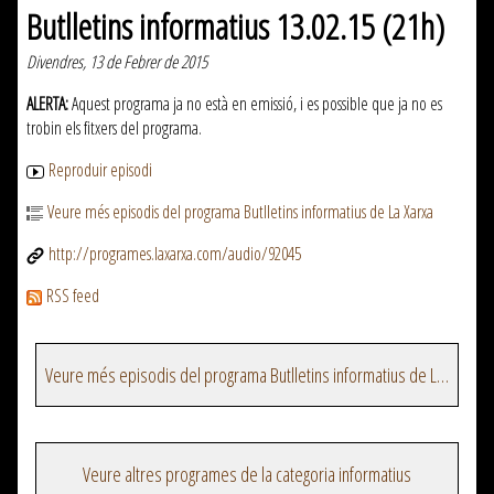
Butlletins informatius 13.02.15 (21h)
Divendres, 13 de Febrer de 2015
ALERTA:
Aquest programa ja no està en emissió, i es possible que ja no es
trobin els fitxers del programa.
Reproduir episodi
Veure més episodis del programa Butlletins informatius de La Xarxa
http://programes.laxarxa.com/audio/92045
RSS feed
Veure més episodis del programa Butlletins informatius de La Xarxa
Veure altres programes de la categoria informatius