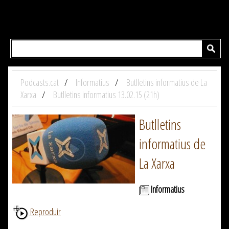
Podcasts.cat
Informatius
Butlletins informatius de La
Xarxa
Butlletins informatius 13.02.15 (21h)
Butlletins
informatius de
La Xarxa
Informatius
Reproduir