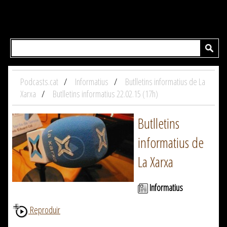
Podcasts.cat
Informatius
Butlletins informatius de La
Xarxa
Butlletins informatius 22.02.15 (17h)
Butlletins
informatius de
La Xarxa
Informatius
Reproduir