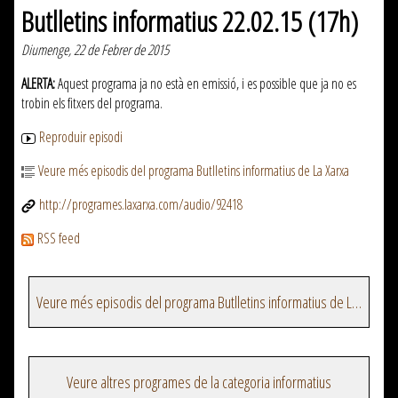
Butlletins informatius 22.02.15 (17h)
Diumenge, 22 de Febrer de 2015
ALERTA:
Aquest programa ja no està en emissió, i es possible que ja no es
trobin els fitxers del programa.
Reproduir episodi
Veure més episodis del programa Butlletins informatius de La Xarxa
http://programes.laxarxa.com/audio/92418
RSS feed
Veure més episodis del programa Butlletins informatius de La Xarxa
Veure altres programes de la categoria informatius