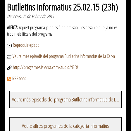
Butlletins informatius 25.02.15 (23h)
Dimecres, 25 de Febrer de 2015
ALERTA:
Aquest programa ja no està en emissió, i es possible que ja no es
trobin els fitxers del programa.
Reproduir episodi
Veure més episodis del programa Butlletins informatius de La Xarxa
http://programes.laxarxa.com/audio/92581
RSS feed
Veure més episodis del programa Butlletins informatius de La Xarxa
Veure altres programes de la categoria informatius