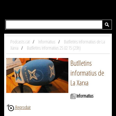
Podcasts.cat
Informatius
Butlletins informatius de La
Xarxa
Butlletins informatius 25.02.15 (23h)
Butlletins
informatius de
La Xarxa
Informatius
Reproduir