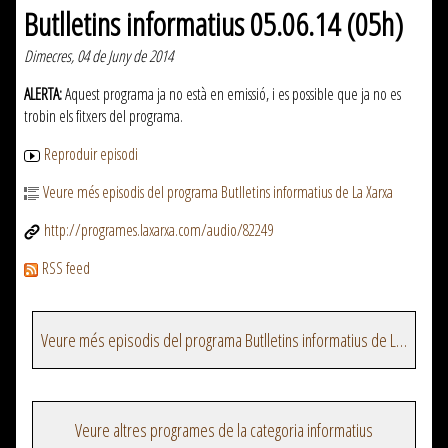
Butlletins informatius 05.06.14 (05h)
Dimecres, 04 de Juny de 2014
ALERTA:
Aquest programa ja no està en emissió, i es possible que ja no es
trobin els fitxers del programa.
Reproduir episodi
Veure més episodis del programa Butlletins informatius de La Xarxa
http://programes.laxarxa.com/audio/82249
RSS feed
Veure més episodis del programa Butlletins informatius de La Xarxa
Veure altres programes de la categoria informatius