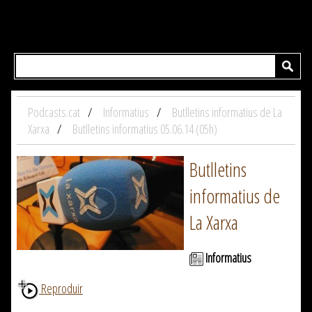
Podcasts.cat
Informatius
Butlletins informatius de La
Xarxa
Butlletins informatius 05.06.14 (05h)
Butlletins
informatius de
La Xarxa
Informatius
Reproduir