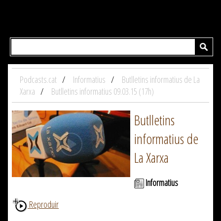
Podcasts.cat
Informatius
Butlletins informatius de La
Xarxa
Butlletins informatius 09.03.15 (17h)
Butlletins
informatius de
La Xarxa
Informatius
Reproduir