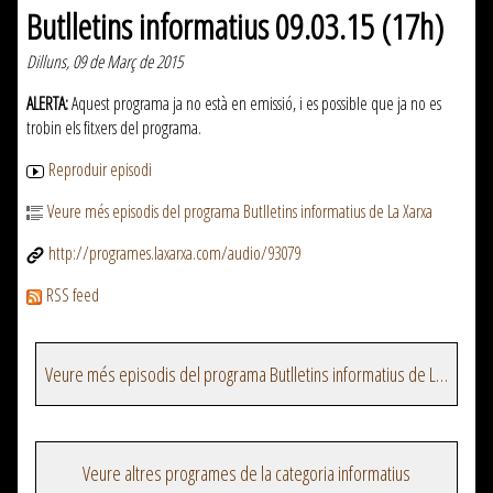
Butlletins informatius 09.03.15 (17h)
Dilluns, 09 de Març de 2015
ALERTA:
Aquest programa ja no està en emissió, i es possible que ja no es
trobin els fitxers del programa.
Reproduir episodi
Veure més episodis del programa Butlletins informatius de La Xarxa
http://programes.laxarxa.com/audio/93079
RSS feed
Veure més episodis del programa Butlletins informatius de La Xarxa
Veure altres programes de la categoria informatius