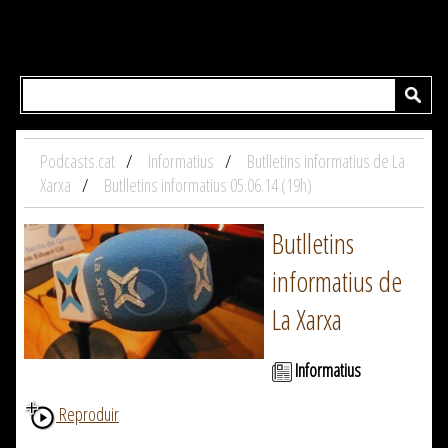
Podcasts.cat
Informatius
Butlletins informatius de La
Xarxa
Butlletins informatius 05.06.14 (19h)
Butlletins
informatius de
La Xarxa
Informatius
Reproduir