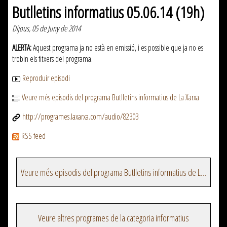
Butlletins informatius 05.06.14 (19h)
Dijous, 05 de Juny de 2014
ALERTA:
Aquest programa ja no està en emissió, i es possible que ja no es
trobin els fitxers del programa.
Reproduir episodi
Veure més episodis del programa Butlletins informatius de La Xarxa
http://programes.laxarxa.com/audio/82303
RSS feed
Veure més episodis del programa Butlletins informatius de La Xarxa
Veure altres programes de la categoria informatius