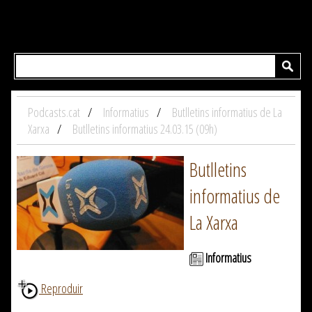
Podcasts.cat
Informatius
Butlletins informatius de La
Xarxa
Butlletins informatius 24.03.15 (09h)
Butlletins
informatius de
La Xarxa
Informatius
Reproduir