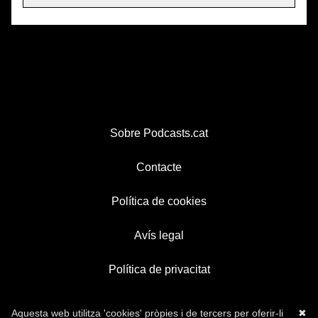
Sobre Podcasts.cat
Contacte
Política de cookies
Avís legal
Política de privacitat
Aquesta web utilitza 'cookies' pròpies i de tercers per oferir-li
✖