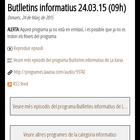
Butlletins informatius 24.03.15 (09h)
Dimarts, 24 de Març de 2015
ALERTA:
Aquest programa ja no està en emissió, i es possible que ja no es
trobin els fitxers del programa.
Reproduir episodi
Veure més episodis del programa Butlletins informatius de La Xarxa
http://programes.laxarxa.com/audio/93742
RSS feed
Veure més episodis del programa Butlletins informatius de La Xarxa
Veure altres programes de la categoria informatius