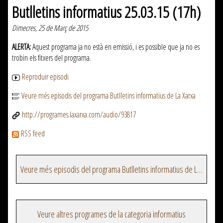
Butlletins informatius 25.03.15 (17h)
Dimecres, 25 de Març de 2015
ALERTA:
Aquest programa ja no està en emissió, i es possible que ja no es
trobin els fitxers del programa.
Reproduir episodi
Veure més episodis del programa Butlletins informatius de La Xarxa
http://programes.laxarxa.com/audio/93817
RSS feed
Veure més episodis del programa Butlletins informatius de La Xarxa
Veure altres programes de la categoria informatius