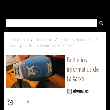
Podcasts.cat
Informatius
Butlletins informatius de La
Xarxa
Butlletins informatius 25.03.15 (17h)
Butlletins
informatius de
La Xarxa
Informatius
Reproduir