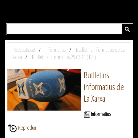
Podcasts.cat
Informatius
Butlletins informatius de La
Xarxa
Butlletins informatius 25.03.15 (18h)
Butlletins
informatius de
La Xarxa
Informatius
Reproduir