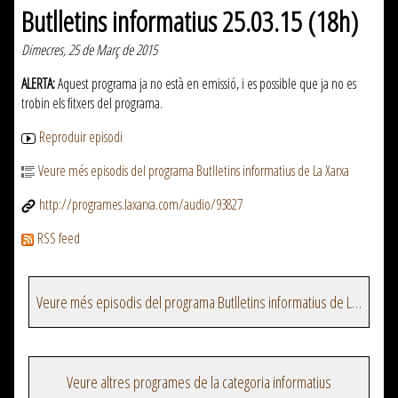
Butlletins informatius 25.03.15 (18h)
Dimecres, 25 de Març de 2015
ALERTA:
Aquest programa ja no està en emissió, i es possible que ja no es
trobin els fitxers del programa.
Reproduir episodi
Veure més episodis del programa Butlletins informatius de La Xarxa
http://programes.laxarxa.com/audio/93827
RSS feed
Veure més episodis del programa Butlletins informatius de La Xarxa
Veure altres programes de la categoria informatius