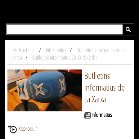
Podcasts.cat
Informatius
Butlletins informatius de La
Xarxa
Butlletins informatius 28.03.15 (21h)
Butlletins
informatius de
La Xarxa
Informatius
Reproduir