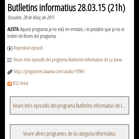
Butlletins informatius 28.03.15 (21h)
Dissabte, 28 de Març de 2015
ALERTA:
Aquest programa ja no està en emissió, i es possible que ja no es
trobin els fitxers del programa.
Reproduir episodi
Veure més episodis del programa Butlletins informatius de La Xarxa
http://programes.laxarxa.com/audio/93961
RSS feed
Veure més episodis del programa Butlletins informatius de La Xarxa
Veure altres programes de la categoria informatius