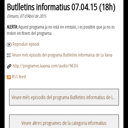
Butlletins informatius 07.04.15 (18h)
Dimarts, 07 d'Abril de 2015
ALERTA:
Aquest programa ja no està en emissió, i es possible que ja no es
trobin els fitxers del programa.
Reproduir episodi
Veure més episodis del programa Butlletins informatius de La Xarxa
http://programes.laxarxa.com/audio/94316
RSS feed
Veure més episodis del programa Butlletins informatius de La Xarxa
Veure altres programes de la categoria informatius