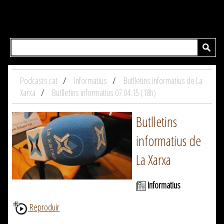
Podcasts.cat
Informatius
Butlletins informatius de La
Xarxa
Butlletins informatius 07.04.15 (18h)
Butlletins
informatius de
La Xarxa
Informatius
Reproduir