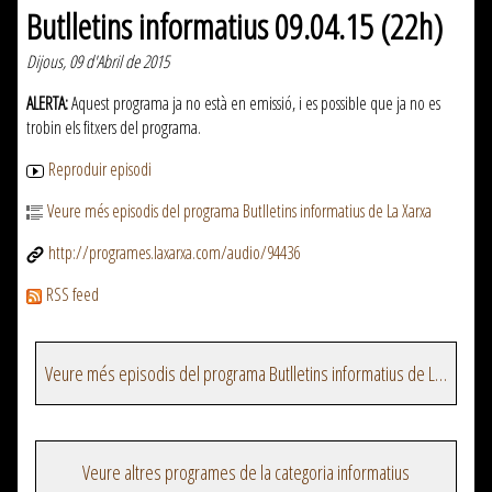
Butlletins informatius 09.04.15 (22h)
Dijous, 09 d'Abril de 2015
ALERTA:
Aquest programa ja no està en emissió, i es possible que ja no es
trobin els fitxers del programa.
Reproduir episodi
Veure més episodis del programa Butlletins informatius de La Xarxa
http://programes.laxarxa.com/audio/94436
RSS feed
Veure més episodis del programa Butlletins informatius de La Xarxa
Veure altres programes de la categoria informatius