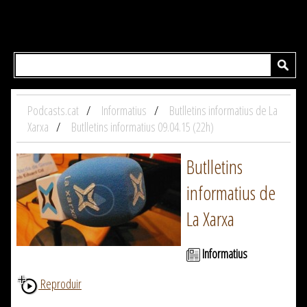
Podcasts.cat
Informatius
Butlletins informatius de La
Xarxa
Butlletins informatius 09.04.15 (22h)
Butlletins
informatius de
La Xarxa
Informatius
Reproduir