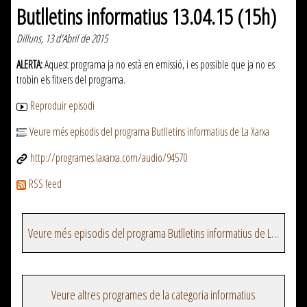
Butlletins informatius 13.04.15 (15h)
Dilluns, 13 d'Abril de 2015
ALERTA:
Aquest programa ja no està en emissió, i es possible que ja no es
trobin els fitxers del programa.
Reproduir episodi
Veure més episodis del programa Butlletins informatius de La Xarxa
http://programes.laxarxa.com/audio/94570
RSS feed
Veure més episodis del programa Butlletins informatius de La Xarxa
Veure altres programes de la categoria informatius