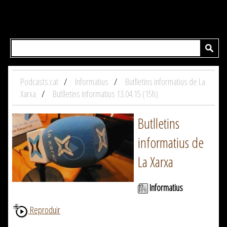
Podcasts.cat
Informatius
Butlletins informatius de La
Xarxa
Butlletins informatius 13.04.15 (15h)
Butlletins
informatius de
La Xarxa
Informatius
Reproduir