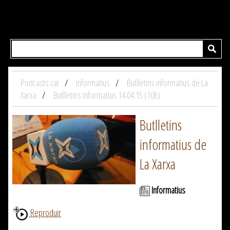
Podcasts.cat
Informatius
Butlletins informatius de La
Xarxa
Butlletins informatius 14.04.15 (10h)
Butlletins
informatius de
La Xarxa
Informatius
Reproduir