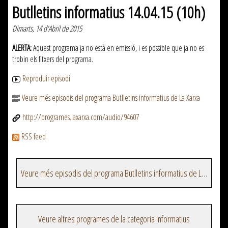
Butlletins informatius 14.04.15 (10h)
Dimarts, 14 d'Abril de 2015
ALERTA:
Aquest programa ja no està en emissió, i es possible que ja no es
trobin els fitxers del programa.
Reproduir episodi
Veure més episodis del programa Butlletins informatius de La Xarxa
http://programes.laxarxa.com/audio/94607
RSS feed
Veure més episodis del programa Butlletins informatius de La Xarxa
Veure altres programes de la categoria informatius