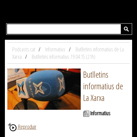
Podcasts.cat
Informatius
Butlletins informatius de La
Xarxa
Butlletins informatius 19.04.15 (21h)
Butlletins
informatius de
La Xarxa
Informatius
Reproduir