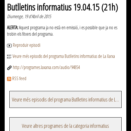
Butlletins informatius 19.04.15 (21h)
Diumenge, 19 d'Abril de 2015
ALERTA:
Aquest programa ja no està en emissió, i es possible que ja no es
trobin els fitxers del programa.
Reproduir episodi
Veure més episodis del programa Butlletins informatius de La Xarxa
http://programes.laxarxa.com/audio/94854
RSS feed
Veure més episodis del programa Butlletins informatius de La Xarxa
Veure altres programes de la categoria informatius