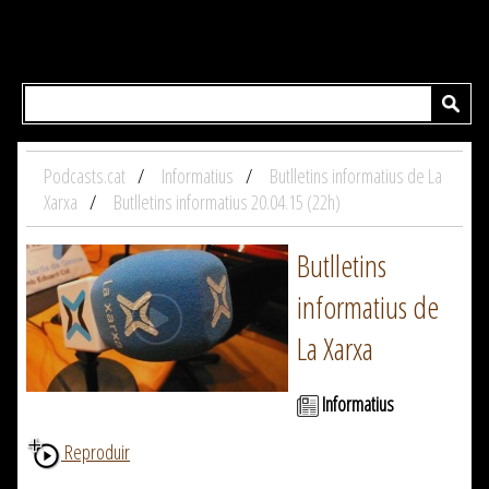
Podcasts.cat
Informatius
Butlletins informatius de La
Xarxa
Butlletins informatius 20.04.15 (22h)
Butlletins
informatius de
La Xarxa
Informatius
Reproduir