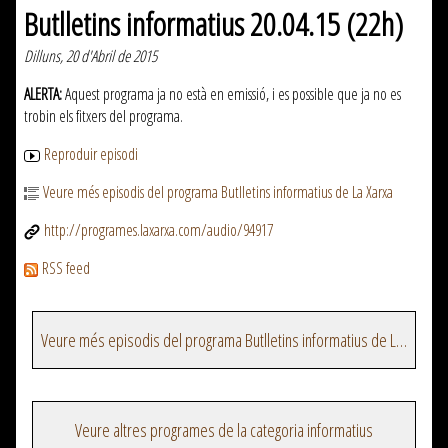
Butlletins informatius 20.04.15 (22h)
Dilluns, 20 d'Abril de 2015
ALERTA:
Aquest programa ja no està en emissió, i es possible que ja no es
trobin els fitxers del programa.
Reproduir episodi
Veure més episodis del programa Butlletins informatius de La Xarxa
http://programes.laxarxa.com/audio/94917
RSS feed
Veure més episodis del programa Butlletins informatius de La Xarxa
Veure altres programes de la categoria informatius