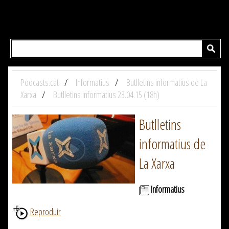
Podcasts.cat
Informatius
Butlletins informatius de La
Xarxa
Butlletins informatius 23.04.15 (18h)
Butlletins
informatius de
La Xarxa
Informatius
Reproduir