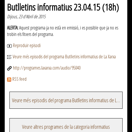
Butlletins informatius 23.04.15 (18h)
Dijous, 23 d'Abril de 2015
ALERTA:
Aquest programa ja no està en emissió, i es possible que ja no es
trobin els fitxers del programa.
Reproduir episodi
Veure més episodis del programa Butlletins informatius de La Xarxa
http://programes.laxarxa.com/audio/95040
RSS feed
Veure més episodis del programa Butlletins informatius de La Xarxa
Veure altres programes de la categoria informatius