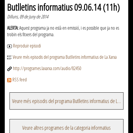
Butlletins informatius 09.06.14 (11h)
Dilluns, 09 de Juny de 2014
ALERTA:
Aquest programa ja no està en emissió, i es possible que ja no es
trobin els fitxers del programa.
Reproduir episodi
Veure més episodis del programa Butlletins informatius de La Xarxa
http://programes.laxarxa.com/audio/82450
RSS feed
Veure més episodis del programa Butlletins informatius de La Xarxa
Veure altres programes de la categoria informatius