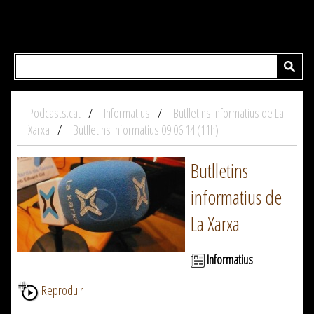
Podcasts.cat
Informatius
Butlletins informatius de La
Xarxa
Butlletins informatius 09.06.14 (11h)
Butlletins
informatius de
La Xarxa
Informatius
Reproduir