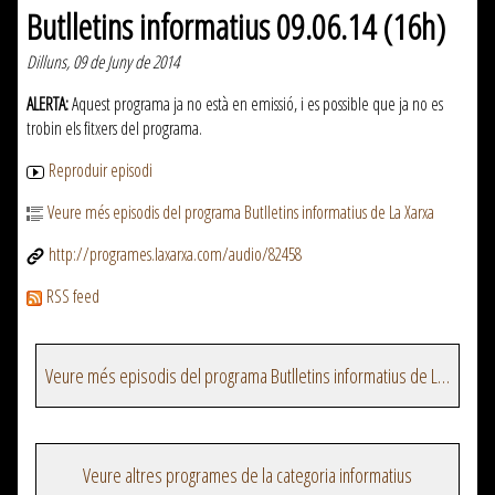
Butlletins informatius 09.06.14 (16h)
Dilluns, 09 de Juny de 2014
ALERTA:
Aquest programa ja no està en emissió, i es possible que ja no es
trobin els fitxers del programa.
Reproduir episodi
Veure més episodis del programa Butlletins informatius de La Xarxa
http://programes.laxarxa.com/audio/82458
RSS feed
Veure més episodis del programa Butlletins informatius de La Xarxa
Veure altres programes de la categoria informatius