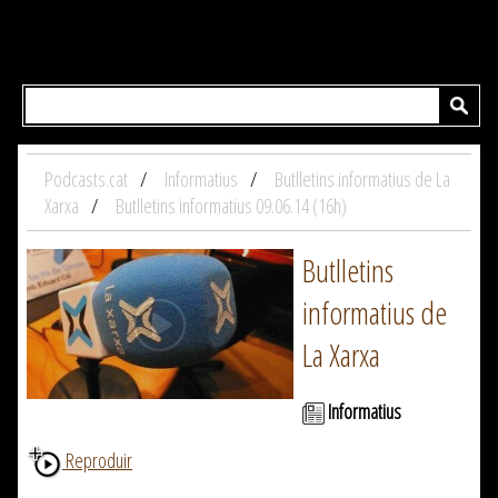
Podcasts.cat
Informatius
Butlletins informatius de La
Xarxa
Butlletins informatius 09.06.14 (16h)
Butlletins
informatius de
La Xarxa
Informatius
Reproduir