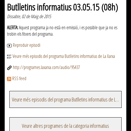
Butlletins informatius 03.05.15 (08h)
Dissabte, 02 de Maig de 2015
ALERTA:
Aquest programa ja no està en emissió, i es possible que ja no es
trobin els fitxers del programa.
Reproduir episodi
Veure més episodis del programa Butlletins informatius de La Xarxa
http://programes.laxarxa.com/audio/95437
RSS feed
Veure més episodis del programa Butlletins informatius de La Xarxa
Veure altres programes de la categoria informatius