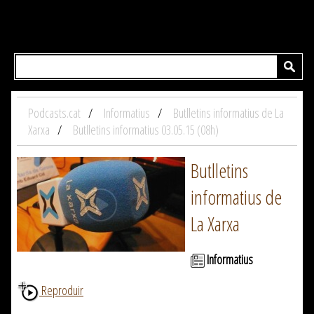
Podcasts.cat
Informatius
Butlletins informatius de La
Xarxa
Butlletins informatius 03.05.15 (08h)
Butlletins
informatius de
La Xarxa
Informatius
Reproduir