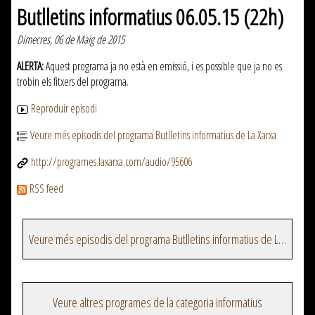
Butlletins informatius 06.05.15 (22h)
Dimecres, 06 de Maig de 2015
ALERTA:
Aquest programa ja no està en emissió, i es possible que ja no es
trobin els fitxers del programa.
Reproduir episodi
Veure més episodis del programa Butlletins informatius de La Xarxa
http://programes.laxarxa.com/audio/95606
RSS feed
Veure més episodis del programa Butlletins informatius de La Xarxa
Veure altres programes de la categoria informatius