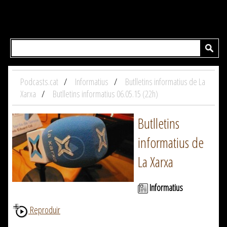
Podcasts.cat
Informatius
Butlletins informatius de La
Xarxa
Butlletins informatius 06.05.15 (22h)
Butlletins
informatius de
La Xarxa
Informatius
Reproduir