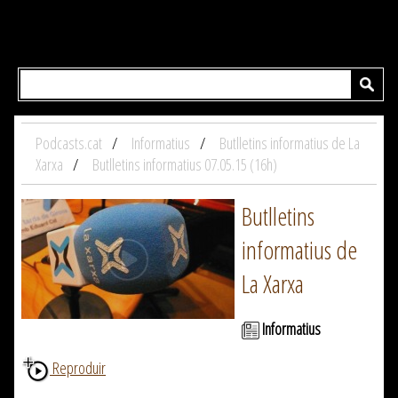
Podcasts.cat
Informatius
Butlletins informatius de La
Xarxa
Butlletins informatius 07.05.15 (16h)
Butlletins
informatius de
La Xarxa
Informatius
Reproduir