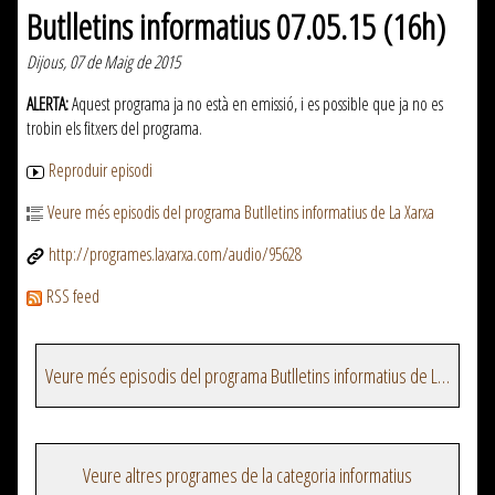
Butlletins informatius 07.05.15 (16h)
Dijous, 07 de Maig de 2015
ALERTA:
Aquest programa ja no està en emissió, i es possible que ja no es
trobin els fitxers del programa.
Reproduir episodi
Veure més episodis del programa Butlletins informatius de La Xarxa
http://programes.laxarxa.com/audio/95628
RSS feed
Veure més episodis del programa Butlletins informatius de La Xarxa
Veure altres programes de la categoria informatius