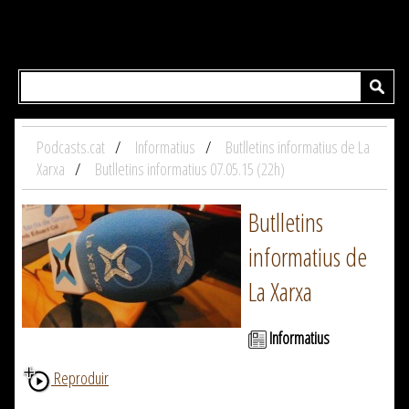
Podcasts.cat
Informatius
Butlletins informatius de La
Xarxa
Butlletins informatius 07.05.15 (22h)
Butlletins
informatius de
La Xarxa
Informatius
Reproduir