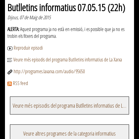
Butlletins informatius 07.05.15 (22h)
Dijous, 07 de Maig de 2015
ALERTA:
Aquest programa ja no està en emissió, i es possible que ja no es
trobin els fitxers del programa.
Reproduir episodi
Veure més episodis del programa Butlletins informatius de La Xarxa
http://programes.laxarxa.com/audio/95650
RSS feed
Veure més episodis del programa Butlletins informatius de La Xarxa
Veure altres programes de la categoria informatius