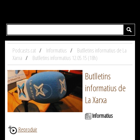
Podcasts.cat
Informatius
Butlletins informatius de La
Xarxa
Butlletins informatius 12.05.15 (18h)
Butlletins
informatius de
La Xarxa
Informatius
Reproduir