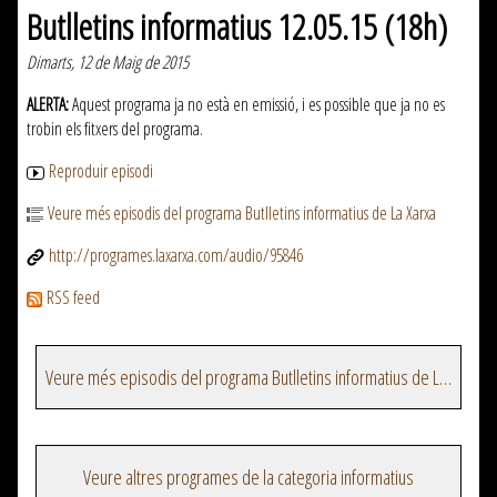
Butlletins informatius 12.05.15 (18h)
Dimarts, 12 de Maig de 2015
ALERTA:
Aquest programa ja no està en emissió, i es possible que ja no es
trobin els fitxers del programa.
Reproduir episodi
Veure més episodis del programa Butlletins informatius de La Xarxa
http://programes.laxarxa.com/audio/95846
RSS feed
Veure més episodis del programa Butlletins informatius de La Xarxa
Veure altres programes de la categoria informatius