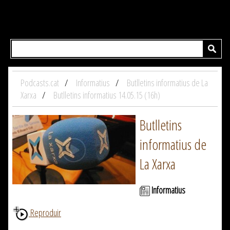
Podcasts.cat
Informatius
Butlletins informatius de La
Xarxa
Butlletins informatius 14.05.15 (16h)
Butlletins
informatius de
La Xarxa
Informatius
Reproduir