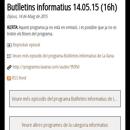
Butlletins informatius 14.05.15 (16h)
Dijous, 14 de Maig de 2015
ALERTA:
Aquest programa ja no està en emissió, i es possible que ja no es
trobin els fitxers del programa.
Reproduir episodi
Veure més episodis del programa Butlletins informatius de La Xarxa
http://programes.laxarxa.com/audio/95950
RSS feed
Veure més episodis del programa Butlletins informatius de La Xarxa
Veure altres programes de la categoria informatius