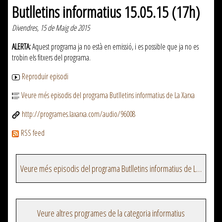
Butlletins informatius 15.05.15 (17h)
Divendres, 15 de Maig de 2015
ALERTA:
Aquest programa ja no està en emissió, i es possible que ja no es
trobin els fitxers del programa.
Reproduir episodi
Veure més episodis del programa Butlletins informatius de La Xarxa
http://programes.laxarxa.com/audio/96008
RSS feed
Veure més episodis del programa Butlletins informatius de La Xarxa
Veure altres programes de la categoria informatius