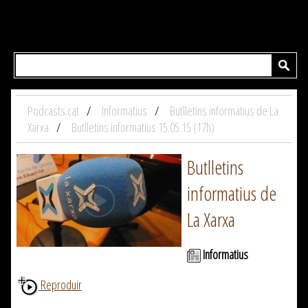
Podcasts.cat
Informatius
Butlletins informatius de La
Xarxa
Butlletins informatius 15.05.15 (17h)
Butlletins
informatius de
La Xarxa
Informatius
Reproduir