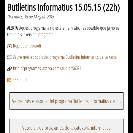
Butlletins informatius 15.05.15 (22h)
Divendres, 15 de Maig de 2015
ALERTA:
Aquest programa ja no està en emissió, i es possible que ja no es
trobin els fitxers del programa.
Reproduir episodi
Veure més episodis del programa Butlletins informatius de La Xarxa
http://programes.laxarxa.com/audio/96021
RSS feed
Veure més episodis del programa Butlletins informatius de La Xarxa
Veure altres programes de la categoria informatius