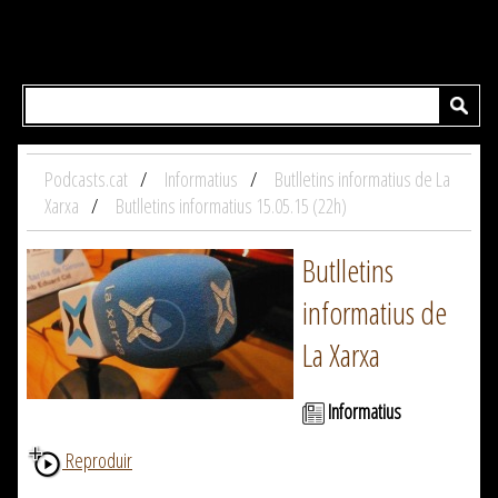
Podcasts.cat
Informatius
Butlletins informatius de La
Xarxa
Butlletins informatius 15.05.15 (22h)
Butlletins
informatius de
La Xarxa
Informatius
Reproduir