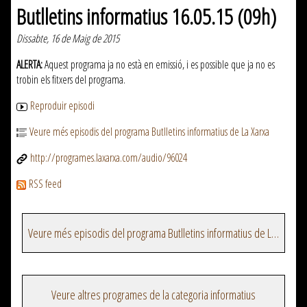
Butlletins informatius 16.05.15 (09h)
Dissabte, 16 de Maig de 2015
ALERTA:
Aquest programa ja no està en emissió, i es possible que ja no es
trobin els fitxers del programa.
Reproduir episodi
Veure més episodis del programa Butlletins informatius de La Xarxa
http://programes.laxarxa.com/audio/96024
RSS feed
Veure més episodis del programa Butlletins informatius de La Xarxa
Veure altres programes de la categoria informatius