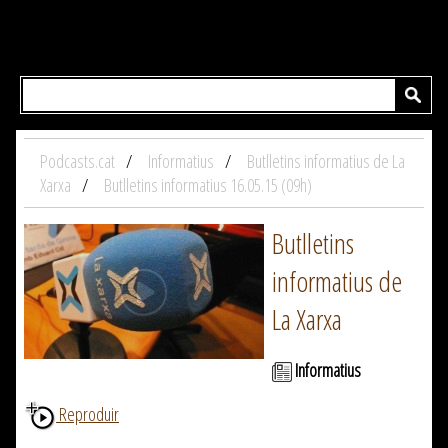
Podcasts.cat
Informatius
Butlletins informatius de La
Xarxa
Butlletins informatius 16.05.15 (09h)
Butlletins
informatius de
La Xarxa
Informatius
Reproduir