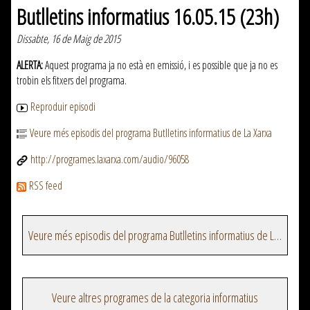
Butlletins informatius 16.05.15 (23h)
Dissabte, 16 de Maig de 2015
ALERTA:
Aquest programa ja no està en emissió, i es possible que ja no es
trobin els fitxers del programa.
Reproduir episodi
Veure més episodis del programa Butlletins informatius de La Xarxa
http://programes.laxarxa.com/audio/96058
RSS feed
Veure més episodis del programa Butlletins informatius de La Xarxa
Veure altres programes de la categoria informatius