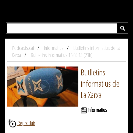
Podcasts.cat
Informatius
Butlletins informatius de La
Xarxa
Butlletins informatius 16.05.15 (23h)
Butlletins
informatius de
La Xarxa
Informatius
Reproduir