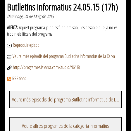
Butlletins informatius 24.05.15 (17h)
Diumenge, 24 de Maig de 2015
ALERTA:
Aquest programa ja no està en emissió, i es possible que ja no es
trobin els fitxers del programa.
Reproduir episodi
Veure més episodis del programa Butlletins informatius de La Xarxa
http://programes.laxarxa.com/audio/96418
RSS feed
Veure més episodis del programa Butlletins informatius de La Xarxa
Veure altres programes de la categoria informatius