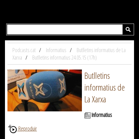
Podcasts.cat
Informatius
Butlletins informatius de La
Xarxa
Butlletins informatius 24.05.15 (17h)
Butlletins
informatius de
La Xarxa
Informatius
Reproduir