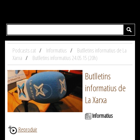
Podcasts.cat
Informatius
Butlletins informatius de La
Xarxa
Butlletins informatius 24.05.15 (20h)
Butlletins
informatius de
La Xarxa
Informatius
Reproduir