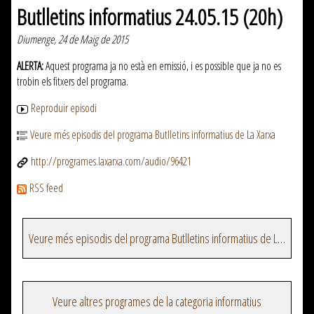
Butlletins informatius 24.05.15 (20h)
Diumenge, 24 de Maig de 2015
ALERTA:
Aquest programa ja no està en emissió, i es possible que ja no es
trobin els fitxers del programa.
Reproduir episodi
Veure més episodis del programa Butlletins informatius de La Xarxa
http://programes.laxarxa.com/audio/96421
RSS feed
Veure més episodis del programa Butlletins informatius de La Xarxa
Veure altres programes de la categoria informatius