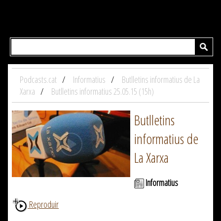
Podcasts.cat
Informatius
Butlletins informatius de La
Xarxa
Butlletins informatius 25.05.15 (15h)
Butlletins
informatius de
La Xarxa
Informatius
Reproduir