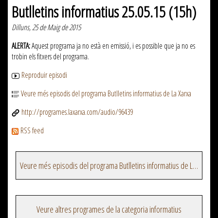
Butlletins informatius 25.05.15 (15h)
Dilluns, 25 de Maig de 2015
ALERTA:
Aquest programa ja no està en emissió, i es possible que ja no es
trobin els fitxers del programa.
Reproduir episodi
Veure més episodis del programa Butlletins informatius de La Xarxa
http://programes.laxarxa.com/audio/96439
RSS feed
Veure més episodis del programa Butlletins informatius de La Xarxa
Veure altres programes de la categoria informatius