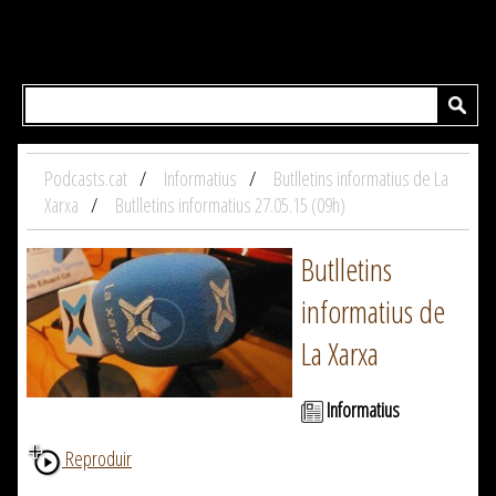
Podcasts.cat
Informatius
Butlletins informatius de La
Xarxa
Butlletins informatius 27.05.15 (09h)
Butlletins
informatius de
La Xarxa
Informatius
Reproduir