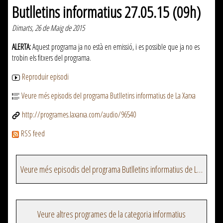
Butlletins informatius 27.05.15 (09h)
Dimarts, 26 de Maig de 2015
ALERTA:
Aquest programa ja no està en emissió, i es possible que ja no es
trobin els fitxers del programa.
Reproduir episodi
Veure més episodis del programa Butlletins informatius de La Xarxa
http://programes.laxarxa.com/audio/96540
RSS feed
Veure més episodis del programa Butlletins informatius de La Xarxa
Veure altres programes de la categoria informatius