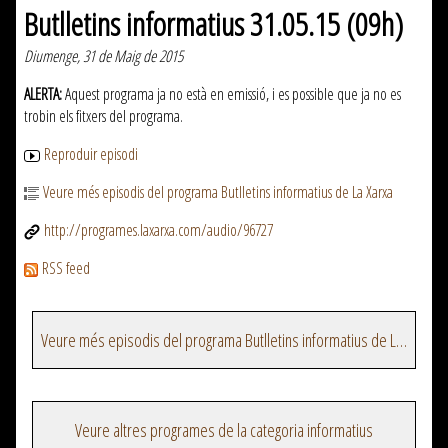
Butlletins informatius 31.05.15 (09h)
Diumenge, 31 de Maig de 2015
ALERTA:
Aquest programa ja no està en emissió, i es possible que ja no es
trobin els fitxers del programa.
Reproduir episodi
Veure més episodis del programa Butlletins informatius de La Xarxa
http://programes.laxarxa.com/audio/96727
RSS feed
Veure més episodis del programa Butlletins informatius de La Xarxa
Veure altres programes de la categoria informatius