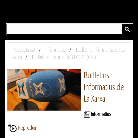
Podcasts.cat
Informatius
Butlletins informatius de La
Xarxa
Butlletins informatius 31.05.15 (09h)
Butlletins
informatius de
La Xarxa
Informatius
Reproduir