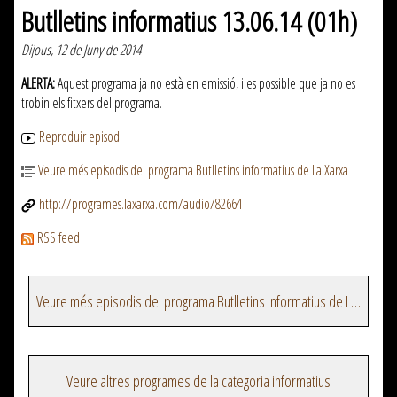
Butlletins informatius 13.06.14 (01h)
Dijous, 12 de Juny de 2014
ALERTA:
Aquest programa ja no està en emissió, i es possible que ja no es
trobin els fitxers del programa.
Reproduir episodi
Veure més episodis del programa Butlletins informatius de La Xarxa
http://programes.laxarxa.com/audio/82664
RSS feed
Veure més episodis del programa Butlletins informatius de La Xarxa
Veure altres programes de la categoria informatius