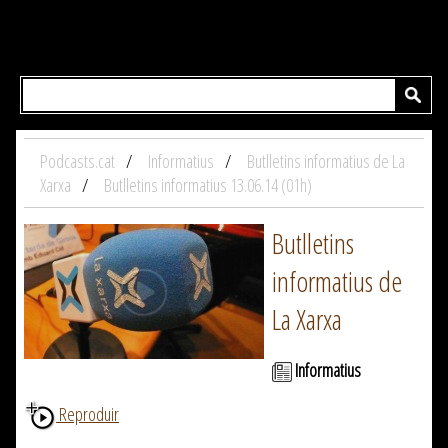
Podcasts.cat
Informatius
Butlletins informatius de La
Xarxa
Butlletins informatius 13.06.14 (01h)
Butlletins
informatius de
La Xarxa
Informatius
Reproduir