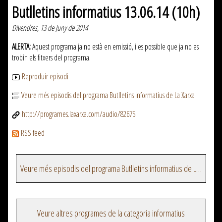
Butlletins informatius 13.06.14 (10h)
Divendres, 13 de Juny de 2014
ALERTA:
Aquest programa ja no està en emissió, i es possible que ja no es
trobin els fitxers del programa.
Reproduir episodi
Veure més episodis del programa Butlletins informatius de La Xarxa
http://programes.laxarxa.com/audio/82675
RSS feed
Veure més episodis del programa Butlletins informatius de La Xarxa
Veure altres programes de la categoria informatius