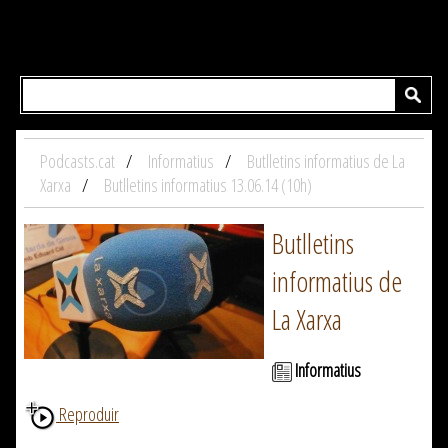
Podcasts.cat
Informatius
Butlletins informatius de La
Xarxa
Butlletins informatius 13.06.14 (10h)
Butlletins
informatius de
La Xarxa
Informatius
Reproduir