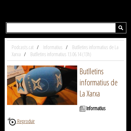
Podcasts.cat
Informatius
Butlletins informatius de La
Xarxa
Butlletins informatius 13.06.14 (13h)
Butlletins
informatius de
La Xarxa
Informatius
Reproduir