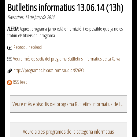
Butlletins informatius 13.06.14 (13h)
Divendres, 13 de Juny de 2014
ALERTA:
Aquest programa ja no està en emissió, i es possible que ja no es
trobin els fitxers del programa.
Reproduir episodi
Veure més episodis del programa Butlletins informatius de La Xarxa
http://programes.laxarxa.com/audio/82693
RSS feed
Veure més episodis del programa Butlletins informatius de La Xarxa
Veure altres programes de la categoria informatius