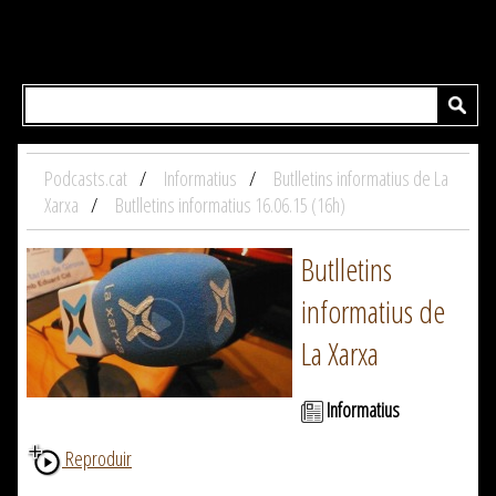
Podcasts.cat
Informatius
Butlletins informatius de La
Xarxa
Butlletins informatius 16.06.15 (16h)
Butlletins
informatius de
La Xarxa
Informatius
Reproduir