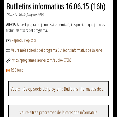
Butlletins informatius 16.06.15 (16h)
Dimarts, 16 de Juny de 2015
ALERTA:
Aquest programa ja no està en emissió, i es possible que ja no es
trobin els fitxers del programa.
Reproduir episodi
Veure més episodis del programa Butlletins informatius de La Xarxa
http://programes.laxarxa.com/audio/97388
RSS feed
Veure més episodis del programa Butlletins informatius de La Xarxa
Veure altres programes de la categoria informatius