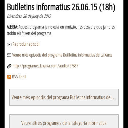
Butlletins informatius 26.06.15 (18h)
Divendres, 26 de Juny de 2015
ALERTA:
Aquest programa ja no està en emissió, i es possible que ja no es
trobin els fitxers del programa.
Reproduir episodi
Veure més episodis del programa Butlletins informatius de La Xarxa
http://programes.laxarxa.com/audio/97887
RSS feed
Veure més episodis del programa Butlletins informatius de La Xarxa
Veure altres programes de la categoria informatius