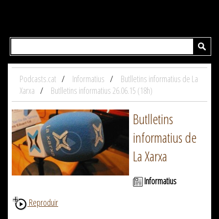
Podcasts.cat
Informatius
Butlletins informatius de La
Xarxa
Butlletins informatius 26.06.15 (18h)
Butlletins
informatius de
La Xarxa
Informatius
Reproduir