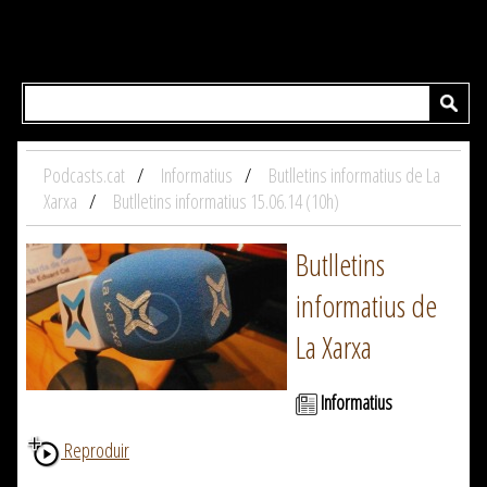
Podcasts.cat
Informatius
Butlletins informatius de La
Xarxa
Butlletins informatius 15.06.14 (10h)
Butlletins
informatius de
La Xarxa
Informatius
Reproduir