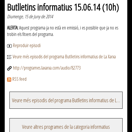
Butlletins informatius 15.06.14 (10h)
Diumenge, 15 de Juny de 2014
ALERTA:
Aquest programa ja no està en emissió, i es possible que ja no es
trobin els fitxers del programa.
Reproduir episodi
Veure més episodis del programa Butlletins informatius de La Xarxa
http://programes.laxarxa.com/audio/82773
RSS feed
Veure més episodis del programa Butlletins informatius de La Xarxa
Veure altres programes de la categoria informatius