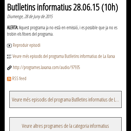
Butlletins informatius 28.06.15 (10h)
Diumenge, 28 de Juny de 2015
ALERTA:
Aquest programa ja no està en emissió, i es possible que ja no es
trobin els fitxers del programa.
Reproduir episodi
Veure més episodis del programa Butlletins informatius de La Xarxa
http://programes.laxarxa.com/audio/97935
RSS feed
Veure més episodis del programa Butlletins informatius de La Xarxa
Veure altres programes de la categoria informatius