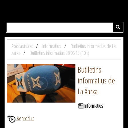
Podcasts.cat
Informatius
Butlletins informatius de La
Xarxa
Butlletins informatius 28.06.15 (10h)
Butlletins
informatius de
La Xarxa
Informatius
Reproduir