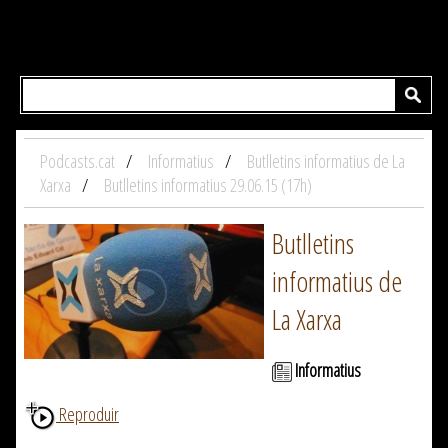
Podcasts.cat
Informatius
Butlletins informatius de La
Xarxa
Butlletins informatius 29.06.15 (17h)
Butlletins
informatius de
La Xarxa
Informatius
Reproduir