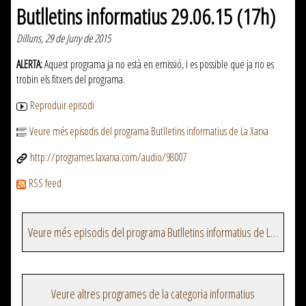
Butlletins informatius 29.06.15 (17h)
Dilluns, 29 de Juny de 2015
ALERTA:
Aquest programa ja no està en emissió, i es possible que ja no es
trobin els fitxers del programa.
Reproduir episodi
Veure més episodis del programa Butlletins informatius de La Xarxa
http://programes.laxarxa.com/audio/98007
RSS feed
Veure més episodis del programa Butlletins informatius de La Xarxa
Veure altres programes de la categoria informatius