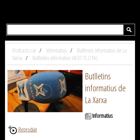
Podcasts.cat
Informatius
Butlletins informatius de La
Xarxa
Butlletins informatius 04.07.15 (11h)
Butlletins
informatius de
La Xarxa
Informatius
Reproduir