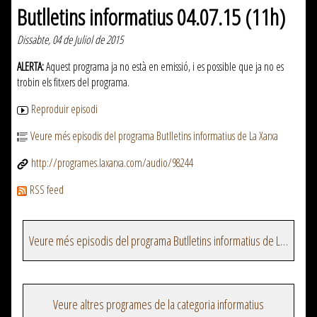
Butlletins informatius 04.07.15 (11h)
Dissabte, 04 de Juliol de 2015
ALERTA:
Aquest programa ja no està en emissió, i es possible que ja no es
trobin els fitxers del programa.
Reproduir episodi
Veure més episodis del programa Butlletins informatius de La Xarxa
http://programes.laxarxa.com/audio/98244
RSS feed
Veure més episodis del programa Butlletins informatius de La Xarxa
Veure altres programes de la categoria informatius