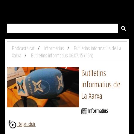
Podcasts.cat
Informatius
Butlletins informatius de La
Xarxa
Butlletins informatius 06.07.15 (15h)
Butlletins
informatius de
La Xarxa
Informatius
Reproduir