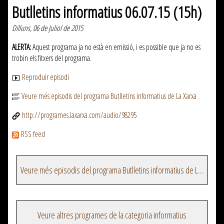
Butlletins informatius 06.07.15 (15h)
Dilluns, 06 de Juliol de 2015
ALERTA:
Aquest programa ja no està en emissió, i es possible que ja no es
trobin els fitxers del programa.
Reproduir episodi
Veure més episodis del programa Butlletins informatius de La Xarxa
http://programes.laxarxa.com/audio/98295
RSS feed
Veure més episodis del programa Butlletins informatius de La Xarxa
Veure altres programes de la categoria informatius