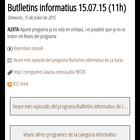
Butlletins informatius 15.07.15 (11h)
Dimecres, 15 de Juliol de 2015
ALERTA:
Aquest programa ja no està en emissió, i es possible que ja no es
trobin els fitxers del programa.
Reproduir episodi
Veure més episodis del programa Butlletins informatius de La Xarxa
http://programes.laxarxa.com/audio/98728
RSS feed
Veure més episodis del programa Butlletins informatius de La Xarxa
Veure altres programes de la categoria informatius