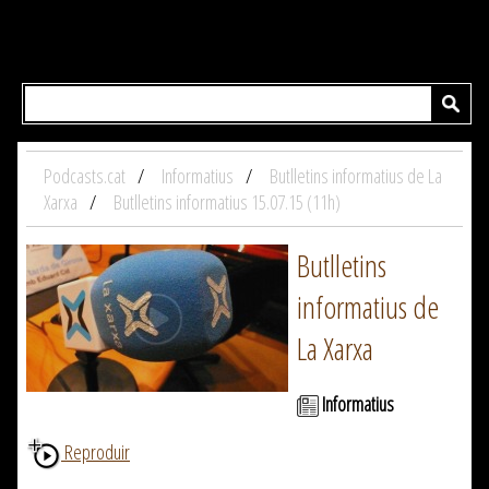
Podcasts.cat
Informatius
Butlletins informatius de La
Xarxa
Butlletins informatius 15.07.15 (11h)
Butlletins
informatius de
La Xarxa
Informatius
Reproduir