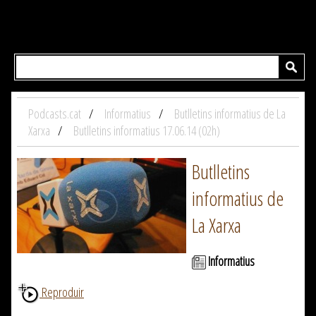
Podcasts.cat
Informatius
Butlletins informatius de La
Xarxa
Butlletins informatius 17.06.14 (02h)
Butlletins
informatius de
La Xarxa
Informatius
Reproduir