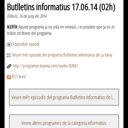
Butlletins informatius 17.06.14 (02h)
Dilluns, 16 de Juny de 2014
ALERTA:
Aquest programa ja no està en emissió, i es possible que ja no es
trobin els fitxers del programa.
Reproduir episodi
Veure més episodis del programa Butlletins informatius de La Xarxa
http://programes.laxarxa.com/audio/82867
RSS feed
Veure més episodis del programa Butlletins informatius de La Xarxa
Veure altres programes de la categoria informatius