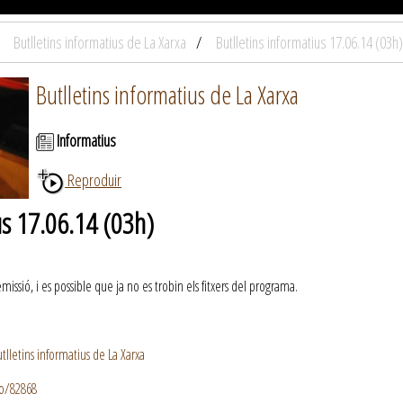
Butlletins informatius de La Xarxa
Butlletins informatius 17.06.14 (03h)
Butlletins informatius de La Xarxa
Informatius
Reproduir
us 17.06.14 (03h)
ssió, i es possible que ja no es trobin els fitxers del programa.
lletins informatius de La Xarxa
io/82868