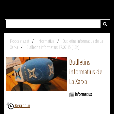
Podcasts.cat
Informatius
Butlletins informatius de La
Xarxa
Butlletins informatius 17.07.15 (13h)
Butlletins
informatius de
La Xarxa
Informatius
Reproduir