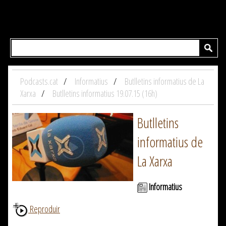
Podcasts.cat
Informatius
Butlletins informatius de La
Xarxa
Butlletins informatius 19.07.15 (16h)
Butlletins
informatius de
La Xarxa
Informatius
Reproduir