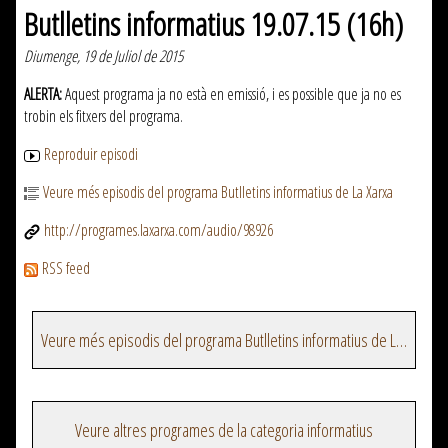
Butlletins informatius 19.07.15 (16h)
Diumenge, 19 de Juliol de 2015
ALERTA:
Aquest programa ja no està en emissió, i es possible que ja no es
trobin els fitxers del programa.
Reproduir episodi
Veure més episodis del programa Butlletins informatius de La Xarxa
http://programes.laxarxa.com/audio/98926
RSS feed
Veure més episodis del programa Butlletins informatius de La Xarxa
Veure altres programes de la categoria informatius