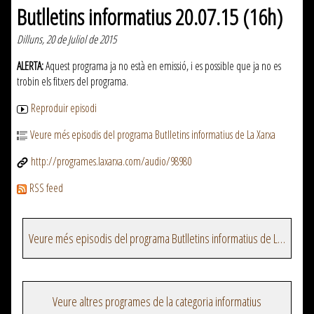
Butlletins informatius 20.07.15 (16h)
Dilluns, 20 de Juliol de 2015
ALERTA:
Aquest programa ja no està en emissió, i es possible que ja no es
trobin els fitxers del programa.
Reproduir episodi
Veure més episodis del programa Butlletins informatius de La Xarxa
http://programes.laxarxa.com/audio/98980
RSS feed
Veure més episodis del programa Butlletins informatius de La Xarxa
Veure altres programes de la categoria informatius