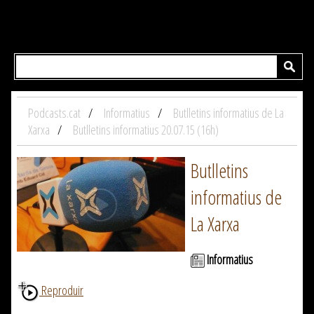
Podcasts.cat
Informatius
Butlletins informatius de La
Xarxa
Butlletins informatius 20.07.15 (16h)
Butlletins
informatius de
La Xarxa
Informatius
Reproduir